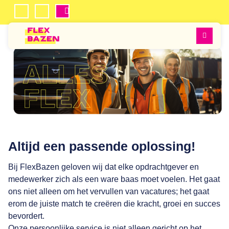
Mijn
Inschrijven
Flexbazen
Favorieten
Men
Altijd een passende oplossing!
Bij FlexBazen geloven wij dat elke opdrachtgever en
medewerker zich als een ware baas moet voelen. Het gaat
ons niet alleen om het vervullen van vacatures; het gaat
erom de juiste match te creëren die kracht, groei en succes
bevordert.
Onze persoonlijke service is niet alleen gericht op het