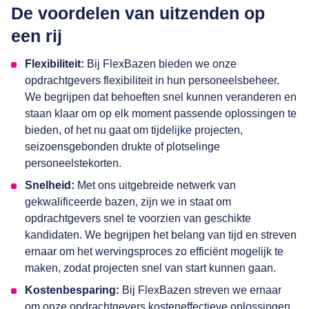
De voordelen van uitzenden op
een rij
Flexibiliteit:
Bij FlexBazen bieden we onze
opdrachtgevers flexibiliteit in hun personeelsbeheer.
We begrijpen dat behoeften snel kunnen veranderen en
staan klaar om op elk moment passende oplossingen te
bieden, of het nu gaat om tijdelijke projecten,
seizoensgebonden drukte of plotselinge
personeelstekorten.
Snelheid:
Met ons uitgebreide netwerk van
gekwalificeerde bazen, zijn we in staat om
opdrachtgevers snel te voorzien van geschikte
kandidaten. We begrijpen het belang van tijd en streven
ernaar om het wervingsproces zo efficiënt mogelijk te
maken, zodat projecten snel van start kunnen gaan.
Kostenbesparing:
Bij FlexBazen streven we ernaar
om onze opdrachtgevers kosteneffectieve oplossingen