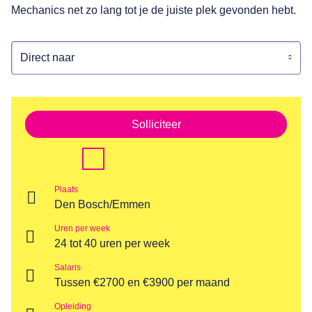
Mechanics net zo lang tot je de juiste plek gevonden hebt.
Direct naar
Solliciteer
Voeg toe aan favorieten
Plaats
Den Bosch/Emmen
Uren per week
24 tot 40 uren per week
Salaris
Tussen €2700 en €3900 per maand
Opleiding