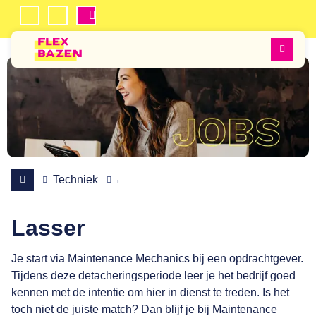
Mijn
Inschrijven
Flexbazen
Favorieten
Men
Techniek
Lasser
Je start via Maintenance Mechanics bij een opdrachtgever.
Tijdens deze detacheringsperiode leer je het bedrijf goed
kennen met de intentie om hier in dienst te treden. Is het
toch niet de juiste match? Dan blijf je bij Maintenance