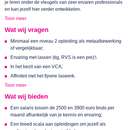
je leren onder de vleugels van zeer ervaren professionals
welkom om te solliciteren.
en kan jezelf hier verder ontwikkelen.
Toon meer
Wat wij vragen
Minimaal een niveau 2 opleiding als metaalbewerking
of vergelijkbaar;
Ervaring met lassen (tig, RVS is een pre);\
In het bezit van een VCA;
Affiniteit met het fijnere laswerk.
Toon meer
Wat wij bieden
Een salaris tussen de 2500 en 3900 euro bruto per
maand afhankelijk van je kennis en ervaring;
Een breed scala aan opleidingen om jezelf als