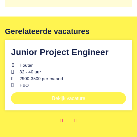
Gerelateerde vacatures
Junior Project Engineer
Houten
32 - 40 uur
2900
-
3500
per maand
HBO
Bekijk vacature
Prev
Next