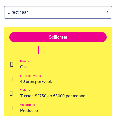
Direct naar
Solliciteer
Voeg toe aan favorieten
Plaats
Oss
Uren per week
40 uren per week
Salaris
Tussen €2750 en €3000 per maand
Vakgebied
Productie