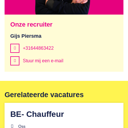
Onze recruiter
Gijs Piersma
+31644863422
Stuur mij een e-mail
Gerelateerde vacatures
BE- Chauffeur
Oss