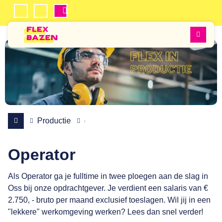
Mijn
Inschrijven
Flexbazen
Favorieten
Men
Productie
Operator
Als Operator ga je fulltime in twee ploegen aan de slag in
Oss bij onze opdrachtgever. Je verdient een salaris van €
2.750, - bruto per maand exclusief toeslagen. Wil jij in een
"lekkere" werkomgeving werken? Lees dan snel verder!