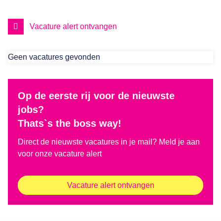
Vacature alert ontvangen
Geen vacatures gevonden
Op de eerste rij voor de nieuwste
jobs?
Thats`s the boss way!
Direct de nieuwste vacatures in je mail? Meld je aan
voor onze vacature alert
Vacature alert ontvangen