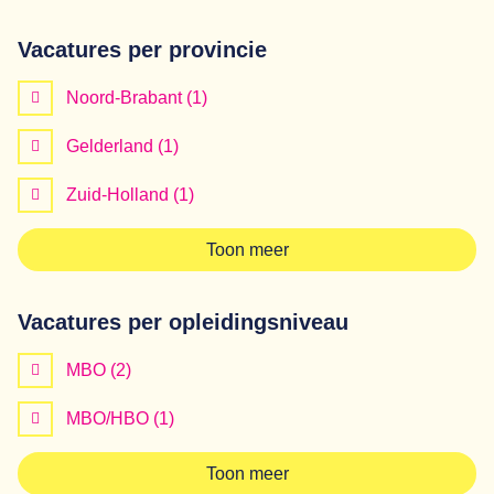
Vacatures per provincie
Noord-Brabant
(1)
Gelderland
(1)
Zuid-Holland
(1)
Toon meer
Vacatures per opleidingsniveau
MBO
(2)
MBO/HBO
(1)
Toon meer