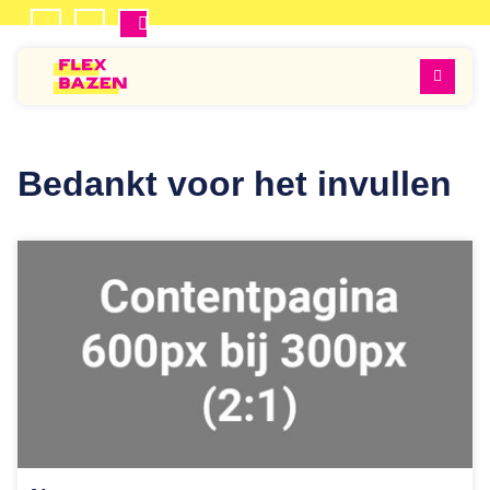
Mijn
Inschrijven
Flexbazen
Favorieten
Men
Bedankt voor het invullen